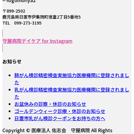
〒899-2502
鹿児島県日置市伊集院町徳重2丁目5番地5
TEL 099-273-3195
守屋病院デイケア for Instagram
お知らせ
肺がん検診精密検査実施協力医療機関に登録されまし
た
乳がん検診精密検査実施協力医療機関に登録されまし
た
お盆休みの診察・休診のお知らせ
ゴールデンウィーク診療・休診のお知らせ
日置市乳がん検診クーポンをお持ちの方へ
Copyright © 医療法人 佑志会 守屋病院 All Rights