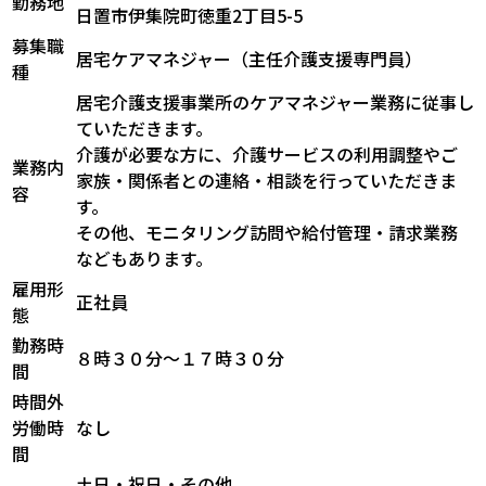
勤務地
日置市伊集院町徳重2丁目5-5
募集職
居宅ケアマネジャー（主任介護支援専門員）
種
居宅介護支援事業所のケアマネジャー業務に従事し
ていただきます。
介護が必要な方に、介護サービスの利用調整やご
業務内
家族・関係者との連絡・相談を行っていただきま
容
す。
その他、モニタリング訪問や給付管理・請求業務
などもあります。
雇用形
正社員
態
勤務時
８時３０分～１７時３０分
間
時間外
労働時
なし
間
土日・祝日・その他