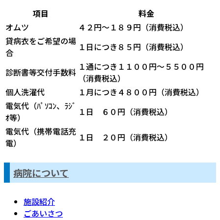
項目
料金
オムツ
４２円～１８９円（消費税込）
貸病衣をご希望の場
１日につき８５円（消費税込）
合
１通につき１１００円～５５００円
診断書等交付手数料
（消費税込）
個人洗濯代
１月につき４８００円（消費税込）
電気代（ﾊﾟｿｺﾝ、ﾗｼﾞ
１日 ６０円（消費税込）
ｵ等）
電気代（携帯電話充
１日 ２０円（消費税込）
電）
病院について
施設紹介
ごあいさつ