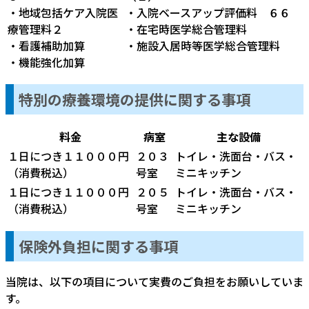
・地域包括ケア入院医
・入院ベースアップ評価料 ６６
療管理料２
・在宅時医学総合管理料
・看護補助加算
・施設入居時等医学総合管理料
・機能強化加算
特別の療養環境の提供に関する事項
料金
病室
主な設備
１日につき１１０００円
２０３
トイレ・洗面台・バス・
（消費税込）
号室
ミニキッチン
１日につき１１０００円
２０５
トイレ・洗面台・バス・
（消費税込）
号室
ミニキッチン
保険外負担に関する事項
当院は、以下の項目について実費のご負担をお願いしていま
す。