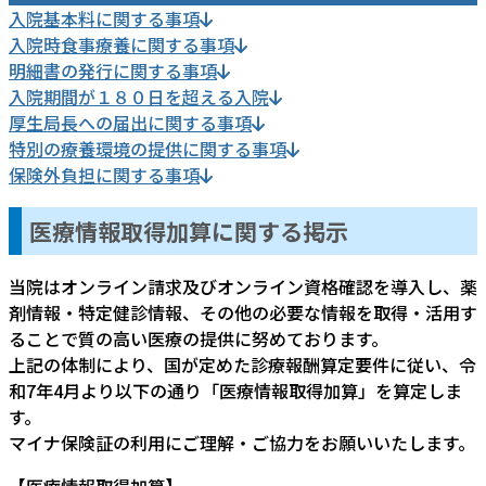
入院基本料に関する事項
入院時食事療養に関する事項
明細書の発行に関する事項
入院期間が１８０日を超える入院
厚生局長への届出に関する事項
特別の療養環境の提供に関する事項
保険外負担に関する事項
医療情報取得加算に関する掲示
当院はオンライン請求及びオンライン資格確認を導入し、薬
剤情報・特定健診情報、その他の必要な情報を取得・活用す
ることで質の高い医療の提供に努めております。
上記の体制により、国が定めた診療報酬算定要件に従い、令
和7年4月より以下の通り「医療情報取得加算」を算定しま
す。
マイナ保険証の利用にご理解・ご協力をお願いいたします。