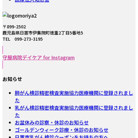
〒899-2502
鹿児島県日置市伊集院町徳重2丁目5番地5
TEL 099-273-3195
守屋病院デイケア for Instagram
お知らせ
肺がん検診精密検査実施協力医療機関に登録されまし
た
乳がん検診精密検査実施協力医療機関に登録されまし
た
お盆休みの診察・休診のお知らせ
ゴールデンウィーク診療・休診のお知らせ
日置市乳がん検診クーポンをお持ちの方へ