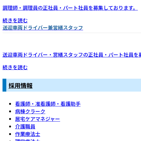
調理師・調理員の正社員・パート社員を募集しております。
続きを読む
送迎車両ドライバー兼営繕スタッフ
送迎車両ドライバー・営繕スタッフの正社員・パート社員を
続きを読む
採用情報
看護師・准看護師・看護助手
病棟クラーク
居宅ケアマネジャー
介護職員
作業療法士