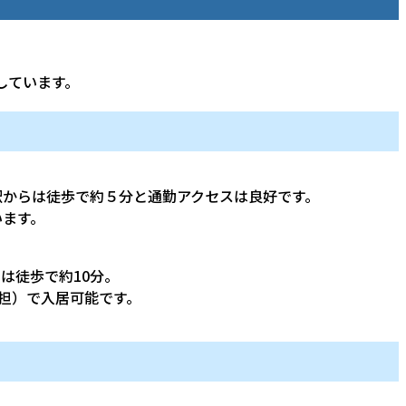
しています。
駅からは徒歩で約５分と通勤アクセスは良好です。
います。
は徒歩で約10分。
負担）で入居可能です。