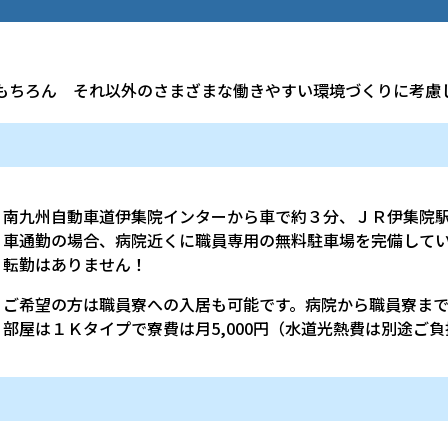
もちろん それ以外のさまざまな働きやすい環境づくりに考慮
南九州自動車道伊集院インターから車で約３分、ＪＲ伊集院
車通勤の場合、病院近くに職員専用の無料駐車場を完備して
転勤はありません！
ご希望の方は職員寮への入居も可能です。病院から職員寮まで
部屋は１Ｋタイプで寮費は月5,000円（水道光熱費は別途ご