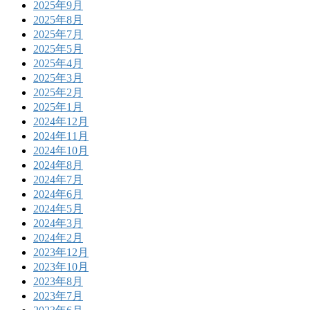
2025年9月
2025年8月
2025年7月
2025年5月
2025年4月
2025年3月
2025年2月
2025年1月
2024年12月
2024年11月
2024年10月
2024年8月
2024年7月
2024年6月
2024年5月
2024年3月
2024年2月
2023年12月
2023年10月
2023年8月
2023年7月