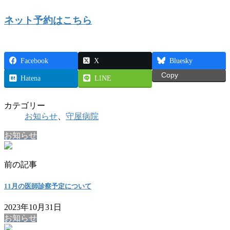
ネット予約はこちら
Facebook
X
Bluesky
Copy
Hatena
LINE
カテゴリー
お知らせ
、
守屋病院
お知らせ
前の記事
11月の医師診察予定について
2023年10月31日
お知らせ