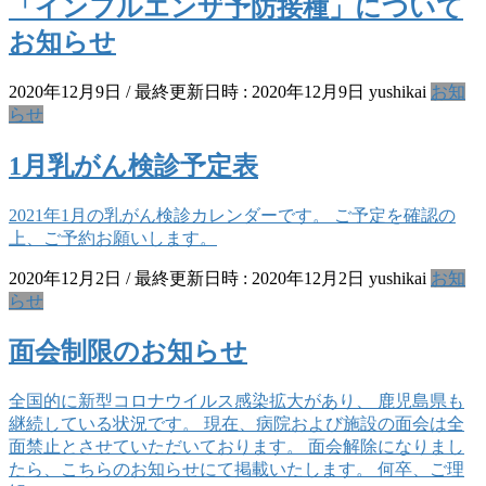
「インフルエンザ予防接種」について
お知らせ
2020年12月9日
/ 最終更新日時 :
2020年12月9日
yushikai
お知
らせ
1月乳がん検診予定表
2021年1月の乳がん検診カレンダーです。 ご予定を確認の
上、ご予約お願いします。
2020年12月2日
/ 最終更新日時 :
2020年12月2日
yushikai
お知
らせ
面会制限のお知らせ
全国的に新型コロナウイルス感染拡大があり、 鹿児島県も
継続している状況です。 現在、病院および施設の面会は全
面禁止とさせていただいております。 面会解除になりまし
たら、こちらのお知らせにて掲載いたします。 何卒、ご理