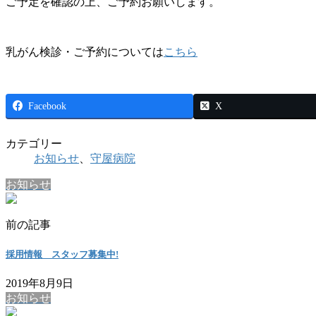
ご予定を確認の上、ご予約お願いします。
乳がん検診・ご予約については
こちら
Facebook
X
カテゴリー
お知らせ
、
守屋病院
お知らせ
前の記事
採用情報 スタッフ募集中!
2019年8月9日
お知らせ