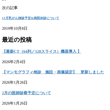
次の記事
11月乳がん検診予定&病院休診について
2019年10月8日
最近の投稿
【最新CT（64列／128スライス）機器導入 】
2026年2月4日
【マンモグラフィ検診 施設・画像認定】 更新しました
2026年1月26日
2月の医師診察予定について
2026年1月26日