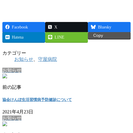
Facebook
X
Bluesky
Copy
Hatena
LINE
カテゴリー
お知らせ
、
守屋病院
お知らせ
前の記事
協会けんぽ生活習慣病予防健診について
2021年4月23日
お知らせ