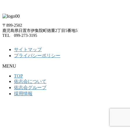
〒899-2502
鹿児島県日置市伊集院町徳重2丁目5番地5
TEL 099-273-3195
サイトマップ
プライバシーポリシー
MENU
TOP
佑志会について
佑志会グループ
採用情報