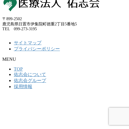
〒899-2502
鹿児島県日置市伊集院町徳重2丁目5番地5
TEL 099-273-3195
サイトマップ
プライバシーポリシー
MENU
TOP
佑志会について
佑志会グループ
採用情報